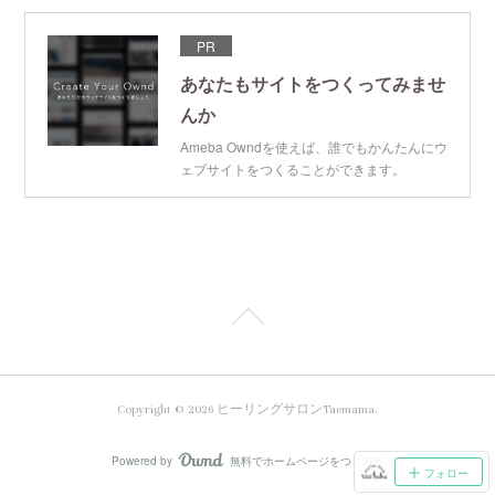
PR
あなたもサイトをつくってみませ
んか
Ameba Owndを使えば、誰でもかんたんにウ
ェブサイトをつくることができます。
Copyright ©
2026
ヒーリングサロンTaemama
.
Powered by
無料でホームページをつくろう
AmebaOwnd
フォロー