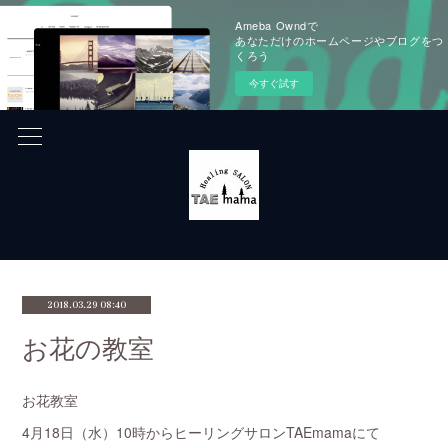
Ameba Owndで
あなただけのホームページやブログをつ
くろう
今すぐ試す
2018.03.29 08:40
お花の教室
お花教室
4月18日（水）10時からヒーリングサロンTAEmamaにて