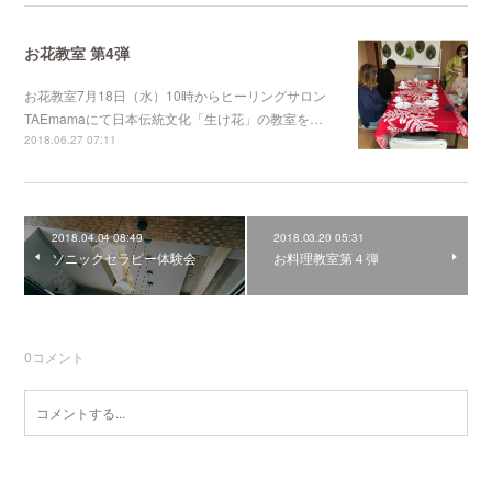
お花教室 第4弾
お花教室7月18日（水）10時からヒーリングサロン
TAEmamaにて日本伝統文化「生け花」の教室を…
2018.06.27 07:11
2018.04.04 08:49
2018.03.20 05:31
ソニックセラピー体験会
お料理教室第４弾
0
コメント